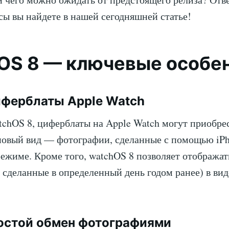
сы вы найдете в нашей сегодняшней статье!
OS 8 — ключевые особе
ферблаты Apple Watch
tchOS 8, циферблаты на Apple Watch могут приобре
овый вид — фотографии, сделанные с помощью iPh
ежиме. Кроме того, watchOS 8 позволяет отобража
 сделанные в определенный день годом ранее) в ви
остой обмен фотографиями