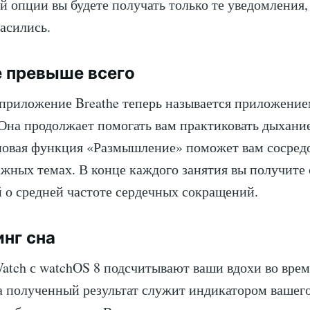
 опции вы будете получать только те уведомления,
ласились.
 превыше всего
приложение Breathe теперь называется приложени
 Она продолжает помогать вам практиковать дыхание
новая функция «Размышление» поможет вам сосредо
ажных темах. В конце каждого занятия вы получите 
о средней частоте сердечных сокращений.
нг сна
atch с watchOS 8 подсчитывают ваши вдохи во вре
а полученный результат служит индикатором вашег