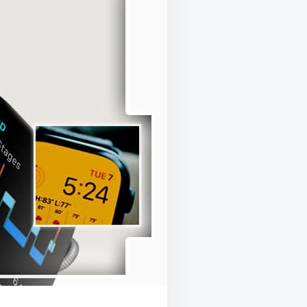
ДЛЯ
ЧАСОВ
APPLE?