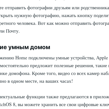
те отправить фотографии друзьям или родственника
ткрыть нужную фотографию, нажать кнопку подели
ретного человека. Вот как можно отправить фотогр
ли Почту.
ние умным домом
ожению Home подключены умные устройства, Apple 
амостоятельно предложит полезные решения, такие 
онке домофона. Кроме того, видео со всех камер на
пно в одном месте, на ваших часах!
ектуальные функции также предлагаются в прилож
tchOS 8, вы можете хранить все свои цифровые клю