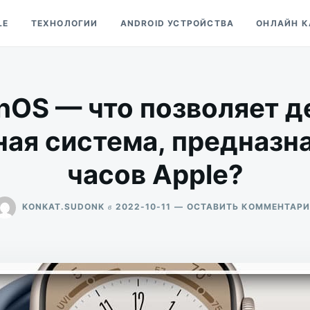
LE
ТЕХНОЛОГИИ
ANDROID УСТРОЙСТВА
ОНЛАЙН К
hOS — что позволяет д
ая система, предназн
часов Apple?
в
KONKAT.SUDONK
2022-10-11
ОСТАВИТЬ КОММЕНТАР