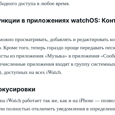
ободного доступа в любое время.
нкции в приложениях watchOS: Кон
можно просматривать, добавлять и редактировать к
в. Кроме того, теперь гораздо проще передавать пес
исты из приложения «Музыка» в приложения «Сооб
речисленные приложения входят в группу системны
), доступных на всех iWatch.
окусировки
на iWatch работает так же, как и на iPhone — позво
ли полностью отключить уведомления в определенн