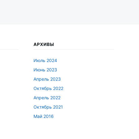
АРХИВЫ
Июль 2024
Июнь 2023
Апрель 2023
Октябрь 2022
Апрель 2022
Октябрь 2021
Май 2016