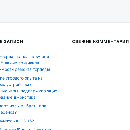
Е ЗАПИСИ
СВЕЖИЕ КОММЕНТАРИИ
иборная панель кричит о
 5 явных признаков
имости ремонта торпеды
ие игрового опыта на
ых устройствах:
ные игры, поддерживающие
ование джойстика
март-часы выбрать для
ребенка?
нилось в iOS 16?
3 против iPhone 14 — стоит