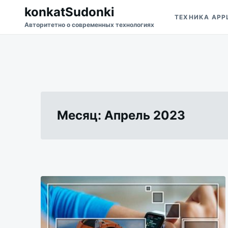
Перейти
Искать:
konkatSudonki
ТЕХНИКА APP
к
Авторитетно о современных технологиях
содержимому
Месяц:
Апрель 2023