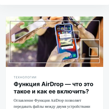
Навигация
по
записям
ТЕХНОЛОГИИ
Функция AirDrop — что это
такое и как ее включить?
Оглавление Функция AirDrop позволяет
передавать файлы между двумя устройствами