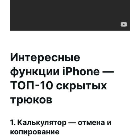
Интересные
функции iPhone —
ТОП-10 скрытых
трюков
1. Калькулятор — отмена и
копирование