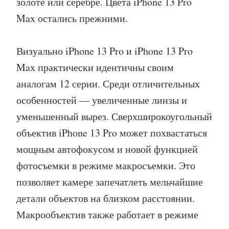
золоте или серебре. Цвета iPhone 13 Pro
Max остались прежними.
Визуально iPhone 13 Pro и iPhone 13 Pro
Max практически идентичны своим
аналогам 12 серии. Среди отличительных
особенностей — увеличенные линзы и
уменьшенный вырез. Сверхширокоугольный
объектив iPhone 13 Pro может похвастаться
мощным автофокусом и новой функцией
фотосъемки в режиме макросъемки. Это
позволяет камере запечатлеть мельчайшие
детали объектов на близком расстоянии.
Макрообъектив также работает в режиме