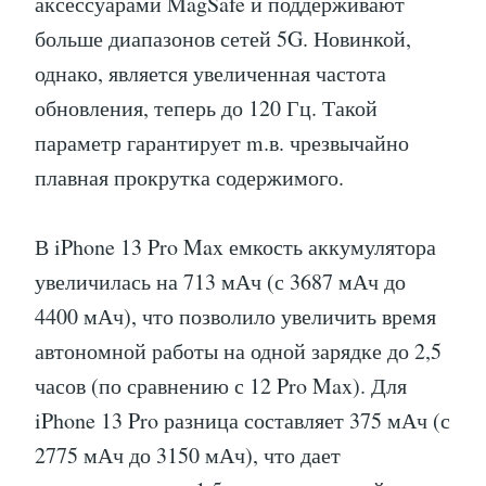
аксессуарами MagSafe и поддерживают
больше диапазонов сетей 5G. Новинкой,
однако, является увеличенная частота
обновления, теперь до 120 Гц. Такой
параметр гарантирует m.в. чрезвычайно
плавная прокрутка содержимого.
В iPhone 13 Pro Max емкость аккумулятора
увеличилась на 713 мАч (с 3687 мАч до
4400 мАч), что позволило увеличить время
автономной работы на одной зарядке до 2,5
часов (по сравнению с 12 Pro Max). Для
iPhone 13 Pro разница составляет 375 мАч (с
2775 мАч до 3150 мАч), что дает