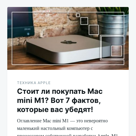
ТЕХНИКА APPLE
Стоит ли покупать Mac
mini M1? Вот 7 фактов,
которые вас убедят!
Оглавление Mac mini M1 — это невероятно
маленький настольный компьютер с
процессором собственной разработки Apple. M1