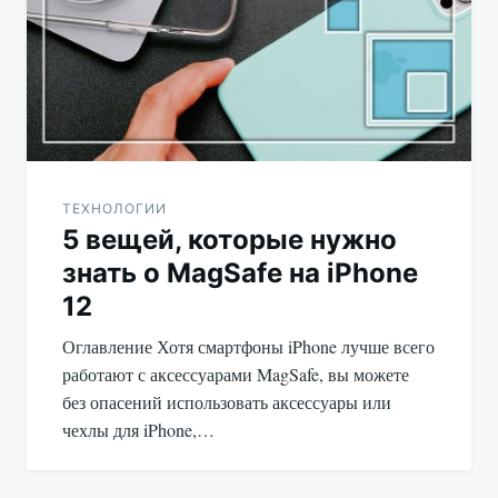
записям
ТЕХНОЛОГИИ
5 вещей, которые нужно
знать о MagSafe на iPhone
12
Оглавление Хотя смартфоны iPhone лучше всего
работают с аксессуарами MagSafe, вы можете
без опасений использовать аксессуары или
чехлы для iPhone,…