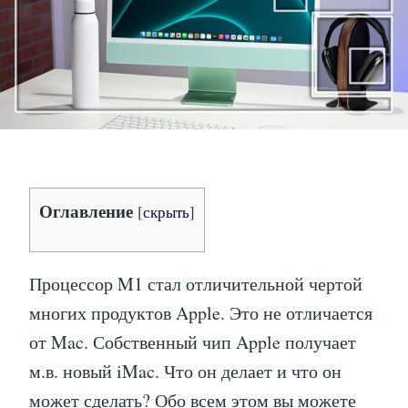
КОТОРЫЕ
НЕОБХОДИМО
ЗНАТЬ!
Оглавление
[
скрыть
]
Процессор M1 стал отличительной чертой
многих продуктов Apple. Это не отличается
от Mac. Собственный чип Apple получает
м.в. новый iMac. Что он делает и что он
может сделать? Обо всем этом вы можете