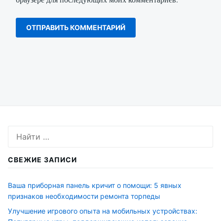
Искать:
СВЕЖИЕ ЗАПИСИ
Ваша приборная панель кричит о помощи: 5 явных
признаков необходимости ремонта торпеды
Улучшение игрового опыта на мобильных устройствах: