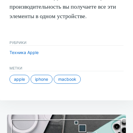
производительность вы получаете все эти
элементы в одном устройстве.
РУБРИКИ
Техника Apple
МЕТКИ
apple
iphone
macbook
Навигация
по